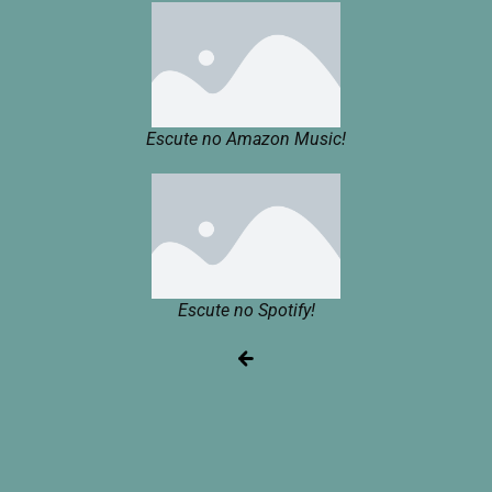
Escute no Amazon Music!
Escute no Spotify!