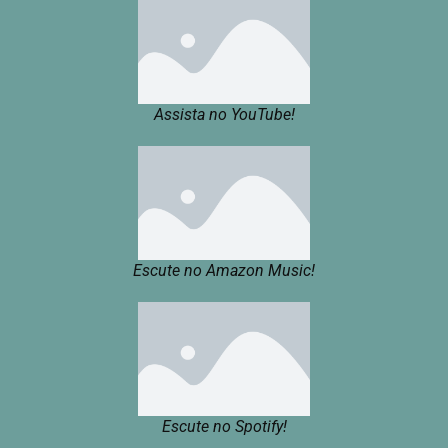
Assista no YouTube!
Escute no Amazon Music!
Escute no Spotify!