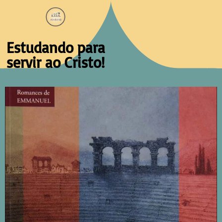
Estudando para
servir ao Cristo!