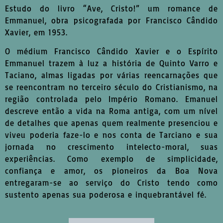
Estudo do livro “Ave, Cristo!” um romance de
Emmanuel, obra psicografada por Francisco Cândido
Xavier, em 1953.
O médium Francisco Cândido Xavier e o Espírito
Emmanuel trazem à luz a história de Quinto Varro e
Taciano, almas ligadas por várias reencarnações que
se reencontram no terceiro século do Cristianismo, na
região controlada pelo Império Romano. Emanuel
descreve então a vida na Roma antiga, com um nível
de detalhes que apenas quem realmente presenciou e
viveu poderia faze-lo e nos conta de Tarciano e sua
jornada no crescimento intelecto-moral, suas
experiências. Como exemplo de simplicidade,
confiança e amor, os pioneiros da Boa Nova
entregaram-se ao serviço do Cristo tendo como
sustento apenas sua poderosa e inquebrantável fé.