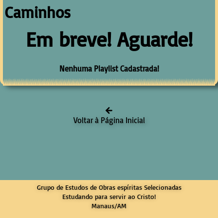
Caminhos
Em breve! Aguarde!
Nenhuma Playlist Cadastrada!
Voltar à Página Inicial
Grupo de Estudos de Obras espíritas Selecionadas
Estudando para servir ao Cristo!
Manaus/AM