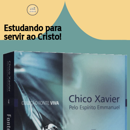
Estudando para
servir ao Cristo!