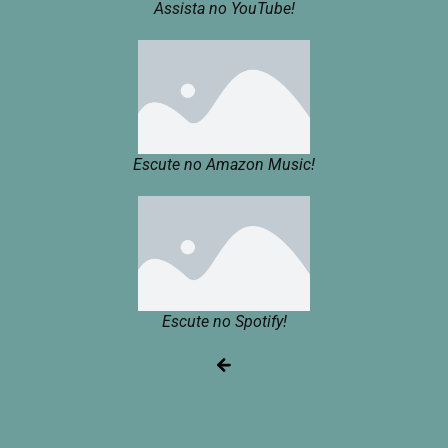
Assista no YouTube!
Escute no Amazon Music!
Escute no Spotify!