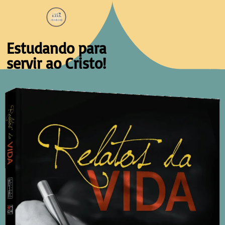
Estudando para
servir ao Cristo!