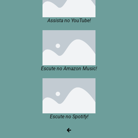
Assista no YouTube!
Escute no Amazon Music!
Escute no Spotify!